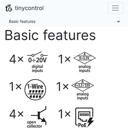
tinycontrol
Basic features
Basic features
4×
1×
1×
1×
4×
1×