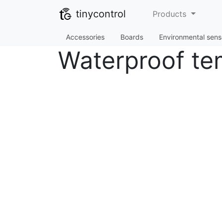
tinycontrol
Products
Accessories
Boards
Environmental sens
Waterproof te