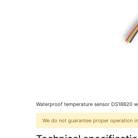
Waterproof temperature sensor DS18B20 wit
We do not guarantee proper operation in