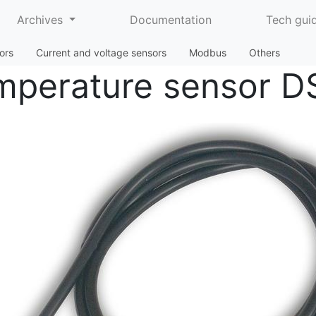
Archives
Documentation
Tech gui
ors
Current and voltage sensors
Modbus
Others
mperature sensor 