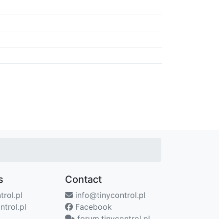
s
Contact
trol.pl
info@tinycontrol.pl
ntrol.pl
Facebook
forum.tinycontrol.pl