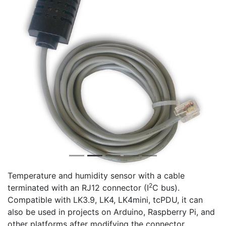
Temperature and humidity sensor with a cable
2
terminated with an RJ12 connector (I
C bus).
Compatible with LK3.9, LK4, LK4mini, tcPDU, it can
also be used in projects on Arduino, Raspberry Pi, and
other platforms after modifying the connector.