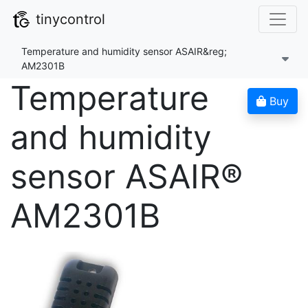
tinycontrol
Temperature and humidity sensor ASAIR&reg;
AM2301B
Temperature
Buy
and humidity
sensor ASAIR®
AM2301B