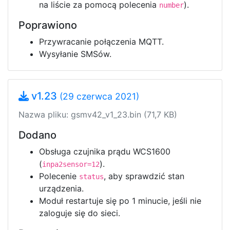
na liście za pomocą polecenia
).
number
Poprawiono
Przywracanie połączenia MQTT.
Wysyłanie SMSów.
v1.23
(29 czerwca 2021)
Nazwa pliku: gsmv42_v1_23.bin (71,7 KB)
Dodano
Obsługa czujnika prądu WCS1600
(
).
inpa2sensor=12
Polecenie
, aby sprawdzić stan
status
urządzenia.
Moduł restartuje się po 1 minucie, jeśli nie
zaloguje się do sieci.