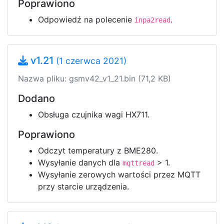
Poprawiono
Odpowiedź na polecenie
.
inpa2read
v1.21
(1 czerwca 2021)
Nazwa pliku: gsmv42_v1_21.bin (71,2 KB)
Dodano
Obsługa czujnika wagi HX711.
Poprawiono
Odczyt temperatury z BME280.
Wysyłanie danych dla
> 1.
mqttread
Wysyłanie zerowych wartości przez MQTT
przy starcie urządzenia.