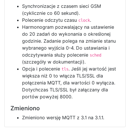
Synchronizacje z czasem sieci GSM
(cyklicznie co 60 sekund).
Polecenie odczytu czasu
.
clock
Harmonogram pozwalający na ustawienie
do 20 zadań do wykonania o określonej
godzinie. Zadanie polega na zmianie stanu
wybranego wyjścia 0-4. Do ustawiania i
odczytywania służy polecenie
sched
(szczegóły w dokumentacji).
Opcja i polecenie
. Jeśli jej wartość jest
tls
większa niż 0 to włącza TLS/SSL dla
połączenia MQTT, dla wartości 0 wyłącza.
Dotychczas TLS/SSL był załączany dla
portów powyżej 8000.
Zmieniono
Zmieniono wersję MQTT z 3.1 na 3.1.1.