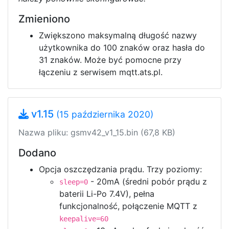
Zmieniono
Zwiększono maksymalną długość nazwy
użytkownika do 100 znaków oraz hasła do
31 znaków. Może być pomocne przy
łączeniu z serwisem mqtt.ats.pl.
v1.15
(15 października 2020)
Nazwa pliku: gsmv42_v1_15.bin (67,8 KB)
Dodano
Opcja oszczędzania prądu. Trzy poziomy:
- 20mA (średni pobór prądu z
sleep=0
baterii Li-Po 7.4V), pełna
funkcjonalność, połączenie MQTT z
keepalive=60