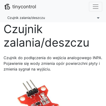
tinycontrol
Czujnik zalania/deszczu
Czujnik
zalania/deszczu
Czujnik do podłączenia do wejścia analogowego INPA.
Pojawienie się wody zmienia opór powierzchni płyty i
zmienia sygnał na wyjściu.