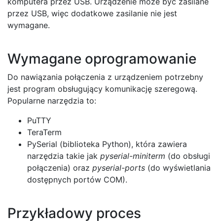
komputera przez USB. Urządzenie może być zasilane
przez USB, więc dodatkowe zasilanie nie jest
wymagane.
Wymagane oprogramowanie
Do nawiązania połączenia z urządzeniem potrzebny
jest program obsługujący komunikację szeregową.
Popularne narzędzia to:
PuTTY
TeraTerm
PySerial (biblioteka Python), która zawiera
narzędzia takie jak
pyserial-miniterm
(do obsługi
połączenia) oraz
pyserial-ports
(do wyświetlania
dostępnych portów COM).
Przykładowy proces