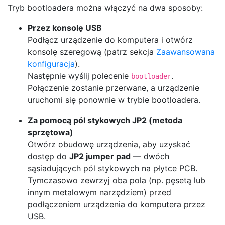
Tryb bootloadera można włączyć na dwa sposoby:
Przez konsolę USB
Podłącz urządzenie do komputera i otwórz
konsolę szeregową (patrz sekcja
Zaawansowana
konfiguracja
).
Następnie wyślij polecenie
.
bootloader
Połączenie zostanie przerwane, a urządzenie
uruchomi się ponownie w trybie bootloadera.
Za pomocą pól stykowych JP2 (metoda
sprzętowa)
Otwórz obudowę urządzenia, aby uzyskać
dostęp do
JP2 jumper pad
— dwóch
sąsiadujących pól stykowych na płytce PCB.
Tymczasowo zewrzyj oba pola (np. pęsetą lub
innym metalowym narzędziem) przed
podłączeniem urządzenia do komputera przez
USB.