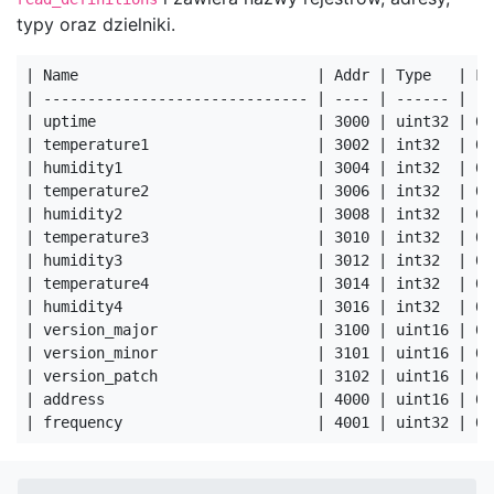
typy oraz dzielniki.
| Name                           | Addr | Type   | Fu
| ------------------------------ | ---- | ------ | --
| uptime                         | 3000 | uint32 | 0x
| temperature1                   | 3002 | int32  | 0x
| humidity1                      | 3004 | int32  | 0x
| temperature2                   | 3006 | int32  | 0x
| humidity2                      | 3008 | int32  | 0x
| temperature3                   | 3010 | int32  | 0x
| humidity3                      | 3012 | int32  | 0x
| temperature4                   | 3014 | int32  | 0x
| humidity4                      | 3016 | int32  | 0x
| version_major                  | 3100 | uint16 | 0x
| version_minor                  | 3101 | uint16 | 0x
| version_patch                  | 3102 | uint16 | 0x
| address                        | 4000 | uint16 | 0x
| frequency                      | 4001 | uint32 | 0x