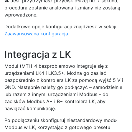
⚠️ Jeśli przytrzymasz przycisk dłużej niż 7 sekund,
procedura zostanie anulowana i zmiany nie zostaną
wprowadzone.
Dodatkowe opcje konfiguracji znajdziesz w sekcji
Zaawansowana konfiguracja
.
Integracja z LK
Moduł tMTH-4 bezproblemowo integruje się z
urządzeniami LK4 i LK3.5+. Można go zasilać
bezpośrednio z kontrolera LK za pomocą wyjść 5 V i
GND. Następnie należy go podłączyć – samodzielnie
lub razem z innymi urządzeniami Modbus – do
zacisków Modbus A+ i B− kontrolera LK, aby
nawiązać komunikację.
Po podłączeniu skonfiguruj niestandardowy moduł
Modbus w LK, korzystając z gotowego presetu