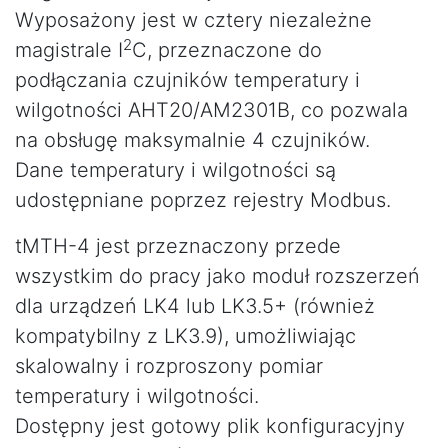
Wyposażony jest w cztery niezależne
2
magistrale I
C, przeznaczone do
podłączania czujników temperatury i
wilgotności AHT20/AM2301B, co pozwala
na obsługę maksymalnie 4 czujników.
Dane temperatury i wilgotności są
udostępniane poprzez rejestry Modbus.
tMTH-4 jest przeznaczony przede
wszystkim do pracy jako moduł rozszerzeń
dla urządzeń LK4 lub LK3.5+ (również
kompatybilny z LK3.9), umożliwiając
skalowalny i rozproszony pomiar
temperatury i wilgotności.
Dostępny jest gotowy plik konfiguracyjny