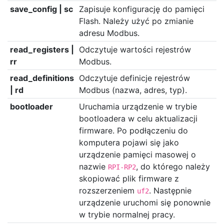
save_config | sc
Zapisuje konfigurację do pamięci
Flash. Należy użyć po zmianie
adresu Modbus.
read_registers |
Odczytuje wartości rejestrów
rr
Modbus.
read_definitions
Odczytuje definicje rejestrów
| rd
Modbus (nazwa, adres, typ).
bootloader
Uruchamia urządzenie w trybie
bootloadera w celu aktualizacji
firmware. Po podłączeniu do
komputera pojawi się jako
urządzenie pamięci masowej o
nazwie
, do którego należy
RPI-RP2
skopiować plik firmware z
rozszerzeniem
. Następnie
uf2
urządzenie uruchomi się ponownie
w trybie normalnej pracy.