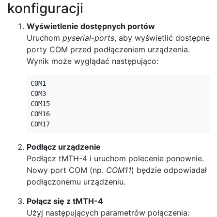
konfiguracji
Wyświetlenie dostępnych portów
Uruchom
pyserial-ports
, aby wyświetlić dostępne
porty COM przed podłączeniem urządzenia.
Wynik może wyglądać następująco:
COM1

COM3

COM15

COM16

COM17
Podłącz urządzenie
Podłącz tMTH-4 i uruchom polecenie ponownie.
Nowy port COM (np.
COM11
) będzie odpowiadał
podłączonemu urządzeniu.
Połącz się z tMTH-4
Użyj następujących parametrów połączenia: