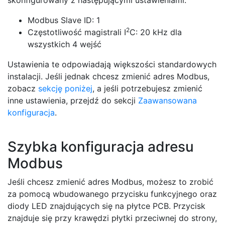
skonfigurowany z następującymi ustawieniami:
Modbus Slave ID: 1
2
Częstotliwość magistrali I
C: 20 kHz dla
wszystkich 4 wejść
Ustawienia te odpowiadają większości standardowych
instalacji. Jeśli jednak chcesz zmienić adres Modbus,
zobacz
sekcję poniżej
, a jeśli potrzebujesz zmienić
inne ustawienia, przejdź do sekcji
Zaawansowana
konfiguracja
.
Szybka konfiguracja adresu
Modbus
Jeśli chcesz zmienić adres Modbus, możesz to zrobić
za pomocą wbudowanego przycisku funkcyjnego oraz
diody LED znajdujących się na płytce PCB. Przycisk
znajduje się przy krawędzi płytki przeciwnej do strony,