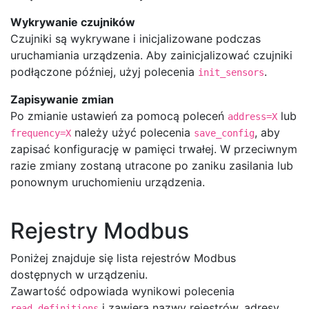
Wykrywanie czujników
Czujniki są wykrywane i inicjalizowane podczas
uruchamiania urządzenia. Aby zainicjalizować czujniki
podłączone później, użyj polecenia
.
init_sensors
Zapisywanie zmian
Po zmianie ustawień za pomocą poleceń
lub
address=X
należy użyć polecenia
, aby
frequency=X
save_config
zapisać konfigurację w pamięci trwałej. W przeciwnym
razie zmiany zostaną utracone po zaniku zasilania lub
ponownym uruchomieniu urządzenia.
Rejestry Modbus
Poniżej znajduje się lista rejestrów Modbus
dostępnych w urządzeniu.
Zawartość odpowiada wynikowi polecenia
i zawiera nazwy rejestrów, adresy,
read_definitions