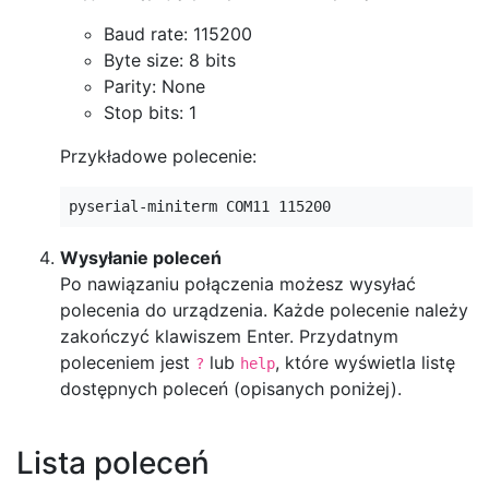
Baud rate: 115200
Byte size: 8 bits
Parity: None
Stop bits: 1
Przykładowe polecenie:
pyserial-miniterm COM11 115200
Wysyłanie poleceń
Po nawiązaniu połączenia możesz wysyłać
polecenia do urządzenia. Każde polecenie należy
zakończyć klawiszem Enter. Przydatnym
poleceniem jest
lub
, które wyświetla listę
?
help
dostępnych poleceń (opisanych poniżej).
Lista poleceń