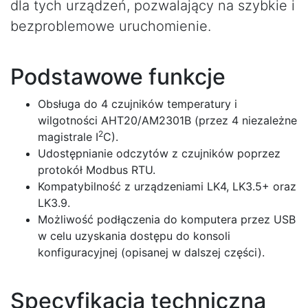
dla tych urządzeń, pozwalający na szybkie i
bezproblemowe uruchomienie.
Podstawowe funkcje
Obsługa do 4 czujników temperatury i
wilgotności AHT20/AM2301B (przez 4 niezależne
2
magistrale I
C).
Udostępnianie odczytów z czujników poprzez
protokół Modbus RTU.
Kompatybilność z urządzeniami LK4, LK3.5+ oraz
LK3.9.
Możliwość podłączenia do komputera przez USB
w celu uzyskania dostępu do konsoli
konfiguracyjnej (opisanej w dalszej części).
Specyfikacja techniczna